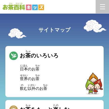
サイトマップ
ちゃ
お
茶
のいろいろ
にほん
ちゃ
日本
のお
茶
せかい
ちゃ
世界
のお
茶
の
いがい
ちゃ
飲
む
以外
のお
茶
ちゃ
たの