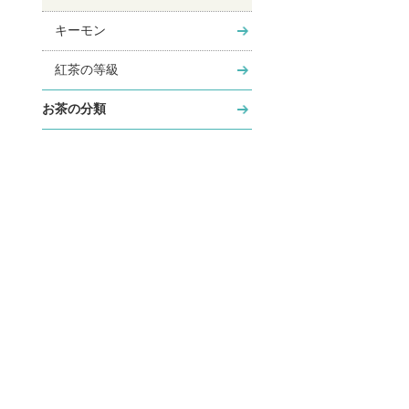
キーモン
紅茶の等級
お茶の分類