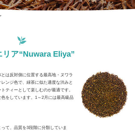
ア
ア“Nuwara Eliya”
バとは反対側に位置する最高地・ヌワラ
オレンジ色で、緑茶に似た適度な渋みと
ートティーとして楽しむのが最適です。
色をしています。1～2月には最高級品
よって、品質を3段階に分類していま