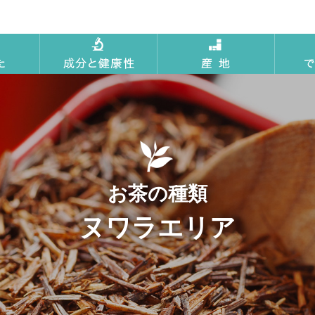
お茶の種類
ヌワラエリア