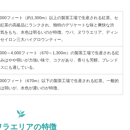
,000フィート（約1,300m）以上の製茶工場で生産される紅茶。セ
ン紅茶の高級品にランクされ、独特のデリケートな味と爽快な渋
香気をもち、水色は明るいのが特徴。ウバ、ヌワラエリア、ディン
がセイロン三大ハイグロウンティー。
,000～4,000フィート（670～1,300m）の製茶工場で生産される紅
渋みはやや弱いが力強い味で、コクがあり、香りも芳醇。ブレンド
ースにも適している。
,000フィート（670m）以下の製茶工場で生産される紅茶。一般的
りは弱いが、水色が濃いのが特徴。
ワラエリアの特徴