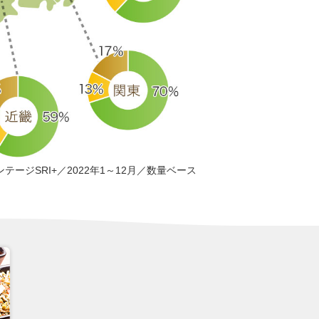
ンテージSRI+／2022年1～12月／数量ベース