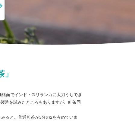
茶」
価格面でインド・スリランカに太刀うちでき
茶の製造を試みたところもありますが、紅茶同
みると、普通煎茶が3分の2を占めていま