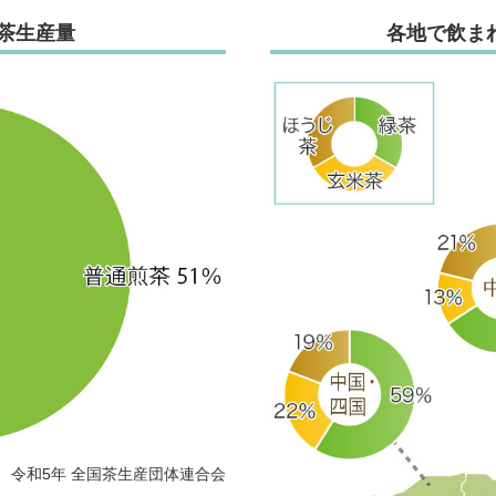
荒茶生産量
各地で飲ま
令和5年 全国茶生産団体連合会