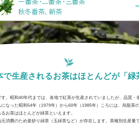
本で生産されるお茶はほとんどが「緑
です。昭和40年代までは、各地で紅茶が生産されていましたが、品質・
なった昭和54年（1979年）から60年（1985年）ころには、烏龍
れるお茶はほとんどが緑茶といえます。
地元消費のため釜炒り緑茶（玉緑茶など）が存在します。茶種別生産量で